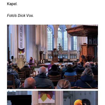
Kapel.
Foto’s Dick Vos.