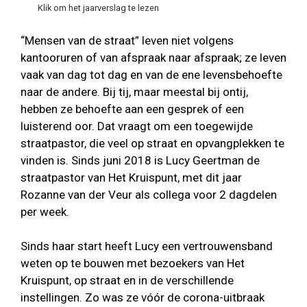
Klik om het jaarverslag te lezen
“Mensen van de straat” leven niet volgens
kantooruren of van afspraak naar afspraak; ze leven
vaak van dag tot dag en van de ene levensbehoefte
naar de andere. Bij tij, maar meestal bij ontij,
hebben ze behoefte aan een gesprek of een
luisterend oor. Dat vraagt om een toegewijde
straatpastor, die veel op straat en opvangplekken te
vinden is. Sinds juni 2018 is Lucy Geertman de
straatpastor van Het Kruispunt, met dit jaar
Rozanne van der Veur als collega voor 2 dagdelen
per week.
Sinds haar start heeft Lucy een vertrouwensband
weten op te bouwen met bezoekers van Het
Kruispunt, op straat en in de verschillende
instellingen. Zo was ze vóór de corona-uitbraak