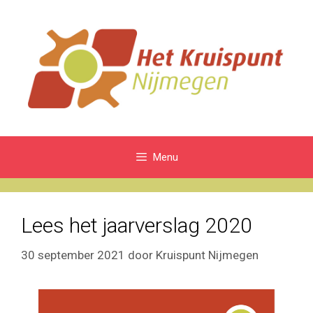
Ga
naar
de
inhoud
Menu
Lees het jaarverslag 2020
30 september 2021
door
Kruispunt Nijmegen