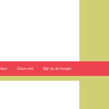
tact
Steun ons
Blijf op de hoogte