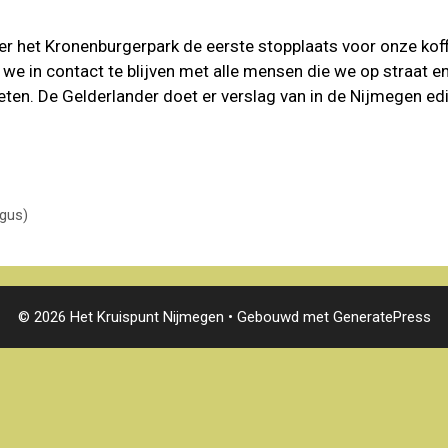
r het Kronenburgerpark de eerste stopplaats voor onze koffie
e in contact te blijven met alle mensen die we op straat en 
n. De Gelderlander doet er verslag van in de Nijmegen edi
ogus)
© 2026 Het Kruispunt Nijmegen
• Gebouwd met
GeneratePress