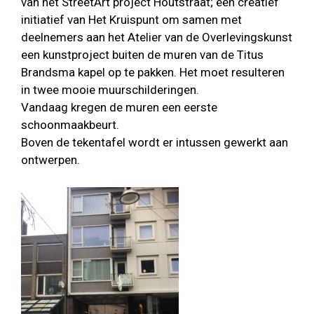
van het StreetArt project Houtstraat; een creatief
initiatief van Het Kruispunt om samen met
deelnemers aan het Atelier van de Overlevingskunst
een kunstproject buiten de muren van de Titus
Brandsma kapel op te pakken. Het moet resulteren
in twee mooie muurschilderingen.
Vandaag kregen de muren een eerste
schoonmaakbeurt.
Boven de tekentafel wordt er intussen gewerkt aan
ontwerpen.