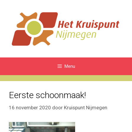
Ga
naar
de
inhoud
Menu
Eerste schoonmaak!
16 november 2020
door
Kruispunt Nijmegen